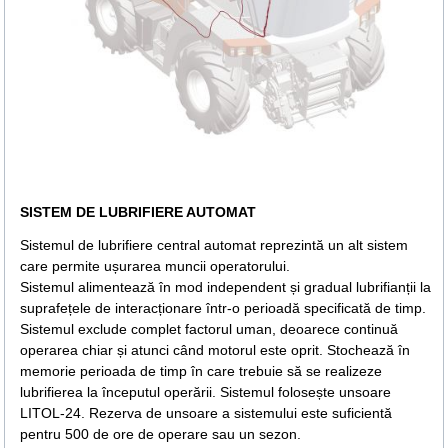
SISTEM DE LUBRIFIERE AUTOMAT
Sistemul de lubrifiere central automat reprezintă un alt sistem
care permite ușurarea muncii operatorului.
Sistemul alimentează în mod independent și gradual lubrifianții la
suprafețele de interacționare într-o perioadă specificată de timp.
Sistemul exclude complet factorul uman, deoarece continuă
operarea chiar și atunci când motorul este oprit. Stochează în
memorie perioada de timp în care trebuie să se realizeze
lubrifierea la începutul operării. Sistemul folosește unsoare
LITOL-24. Rezerva de unsoare a sistemului este suficientă
pentru 500 de ore de operare sau un sezon.