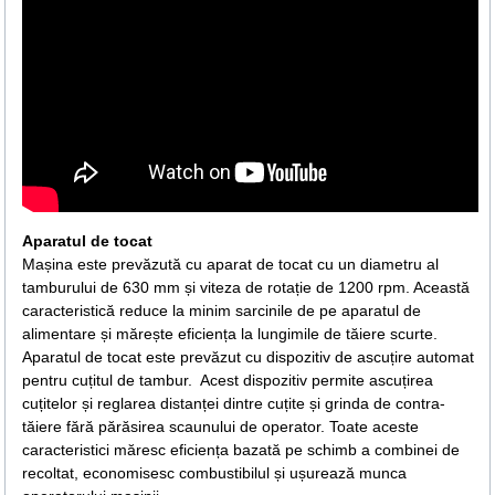
Aparatul de tocat
Mașina este prevăzută cu aparat de tocat cu un diametru al
tamburului de 630 mm și viteza de rotație de 1200 rpm. Această
caracteristică reduce la minim sarcinile de pe aparatul de
alimentare și mărește eficiența la lungimile de tăiere scurte.
Aparatul de tocat este prevăzut cu dispozitiv de ascuțire automat
pentru cuțitul de tambur. Acest dispozitiv permite ascuțirea
cuțitelor și reglarea distanței dintre cuțite și grinda de contra-
tăiere fără părăsirea scaunului de operator. Toate aceste
caracteristici măresc eficiența bazată pe schimb a combinei de
recoltat, economisesc combustibilul și ușurează munca