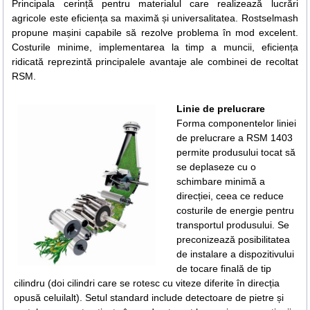
Principala cerință pentru materialul care realizează lucrări
agricole este eficiența sa maximă și universalitatea. Rostselmash
propune mașini capabile să rezolve problema în mod excelent.
Costurile minime, implementarea la timp a muncii, eficiența
ridicată reprezintă principalele avantaje ale combinei de recoltat
RSM.
Linie de prelucrare
Forma componentelor liniei
de prelucrare a RSM 1403
permite produsului tocat să
se deplaseze cu o
schimbare minimă a
direcției, ceea ce reduce
costurile de energie pentru
transportul produsului. Se
preconizează posibilitatea
de instalare a dispozitivului
de tocare finală de tip
cilindru (doi cilindri care se rotesc cu viteze diferite în direcția
opusă celuilalt). Setul standard include detectoare de pietre și