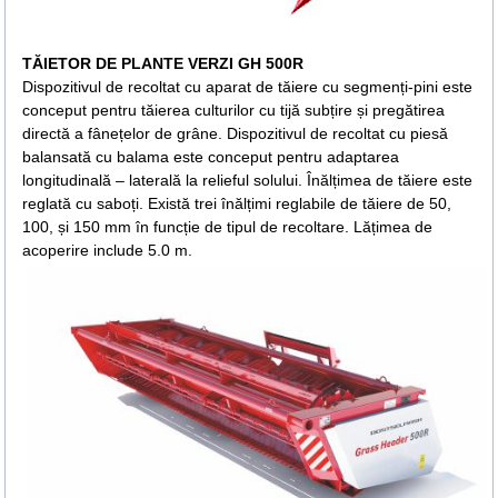
TĂIETOR DE PLANTE VERZI GH 500R
Dispozitivul de recoltat cu aparat de tăiere cu segmenți-pini este
conceput pentru tăierea culturilor cu tijă subțire și pregătirea
directă a fânețelor de grâne. Dispozitivul de recoltat cu piesă
balansată cu balama este conceput pentru adaptarea
longitudinală – laterală la relieful solului. Înălțimea de tăiere este
reglată cu saboți. Există trei înălțimi reglabile de tăiere de 50,
100, și 150 mm în funcție de tipul de recoltare. Lățimea de
acoperire include 5.0 m.